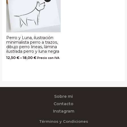
Perro y Luna, ilustración
minimalista perro a trazos,
dibujo perro lineas, lámina
ilustrada perro y luna negra
12,50
€
–
18,00
€
Precio con IVA
Sobre mi
Contacto
Instagram
Términos y Condiciones