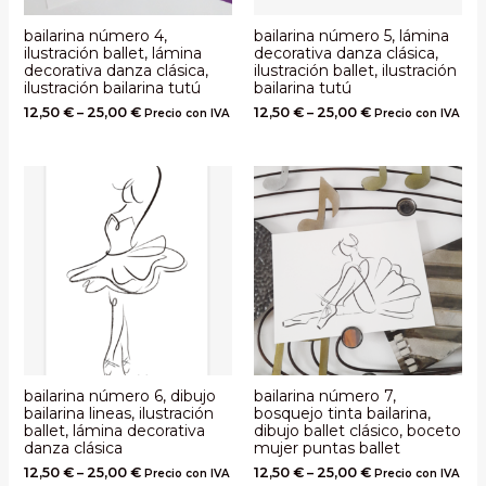
bailarina número 4,
bailarina número 5, lámina
ilustración ballet, lámina
decorativa danza clásica,
decorativa danza clásica,
ilustración ballet, ilustración
ilustración bailarina tutú
bailarina tutú
12,50
€
–
25,00
€
12,50
€
–
25,00
€
Precio con IVA
Precio con IVA
bailarina número 6, dibujo
bailarina número 7,
bailarina lineas, ilustración
bosquejo tinta bailarina,
ballet, lámina decorativa
dibujo ballet clásico, boceto
danza clásica
mujer puntas ballet
12,50
€
–
25,00
€
12,50
€
–
25,00
€
Precio con IVA
Precio con IVA