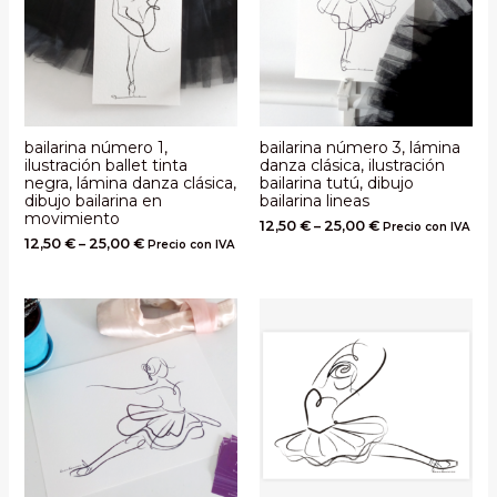
bailarina número 1,
bailarina número 3, lámina
ilustración ballet tinta
danza clásica, ilustración
negra, lámina danza clásica,
bailarina tutú, dibujo
dibujo bailarina en
bailarina lineas
movimiento
12,50
€
–
25,00
€
Precio con IVA
12,50
€
–
25,00
€
Precio con IVA