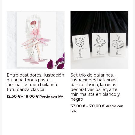
Entre bastidores, ilustración
Set trío de bailarinas,
bailarina tonos pastel,
ilustraciones bailarinas
lámina ilustrada bailarina
danza clásica, láminas
tutú danza clásica
decorativas ballet, arte
minimalista en blanco y
12,50
€
–
18,00
€
Precio con IVA
negro
33,00
€
–
70,00
€
Precio con
IVA