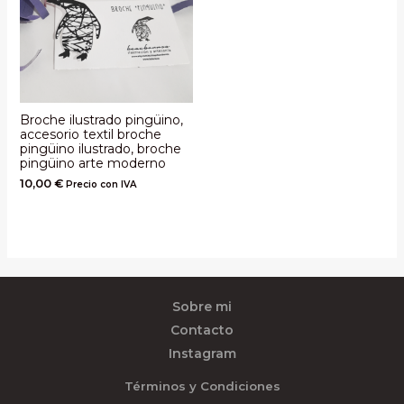
Broche ilustrado pingüino,
accesorio textil broche
pingüino ilustrado, broche
pingüino arte moderno
10,00
€
Precio con IVA
Sobre mi
Contacto
Instagram
Términos y Condiciones