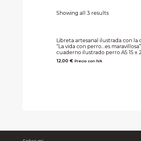
Showing all 3 results
Libreta artesanal ilustrada con la 
“La vida con perro…es maravillosa”
cuaderno ilustrado perro A5 15 x 
12,00
€
Precio con IVA
Sobre mi