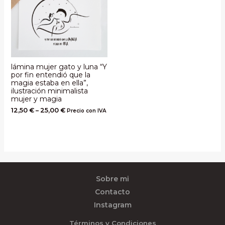
lámina mujer gato y luna “Y
por fin entendió que la
magia estaba en ella”,
ilustración minimalista
mujer y magia
12,50
€
–
25,00
€
Precio con IVA
Sobre mi
Contacto
Instagram
Términos y Condiciones