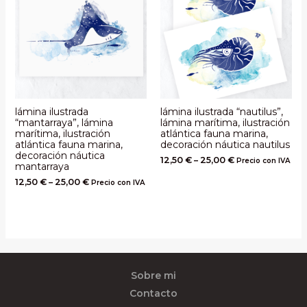
lámina ilustrada
lámina ilustrada “nautilus”,
“mantarraya”, lámina
lámina marítima, ilustración
marítima, ilustración
atlántica fauna marina,
atlántica fauna marina,
decoración náutica nautilus
decoración náutica
12,50
€
–
25,00
€
Precio con IVA
mantarraya
12,50
€
–
25,00
€
Precio con IVA
Sobre mi
Contacto