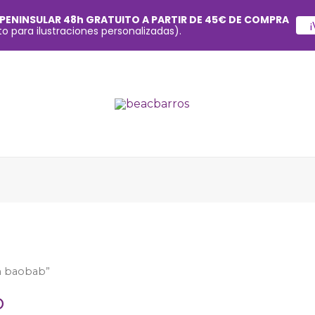
 PENINSULAR 48h GRATUITO A PARTIR DE 45€ DE COMPRA
¡
o para ilustraciones personalizadas).
ón baobab”
b