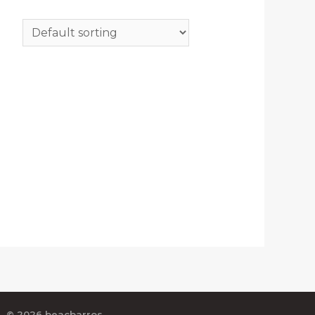
© 2026 beacbarros.