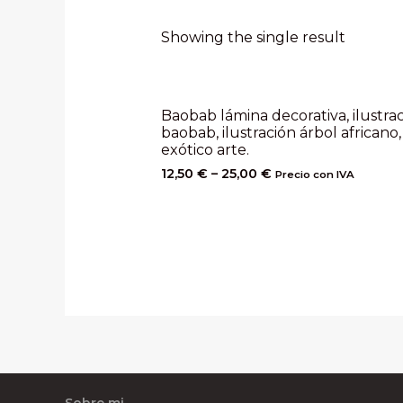
Showing the single result
Baobab lámina decorativa, ilustra
baobab, ilustración árbol africano,
exótico arte.
12,50
€
–
25,00
€
Precio con IVA
Sobre mi