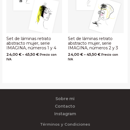
Set de láminas retrato
Set de láminas retrato
abstracto mujer, serie
abstracto mujer, serie
IMAGINA, números 1 y 4
IMAGINA, números 2 y 3
24,00
€
–
45,50
€
24,00
€
–
45,50
€
Precio con
Precio con
IVA
IVA
Sobre mi
Contacto
Instagram
Términos y Condiciones