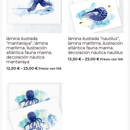
lámina ilustrada
lámina ilustrada “nautilus”,
“mantarraya”, lámina
lámina marítima, ilustración
marítima, ilustración
atlántica fauna marina,
atlántica fauna marina,
decoración náutica nautilus
decoración náutica
12,50
€
–
25,00
€
Precio con IVA
mantarraya
12,50
€
–
25,00
€
Precio con IVA