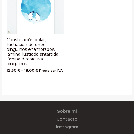
Constelación polar,
ilustración de unos
pingüinos enamorados,
lámina ilustrada antártida,
lámina decorativa
pingüinos
12,50
€
–
18,00
€
Precio con IVA
Sobre mi
Contacto
Instagram