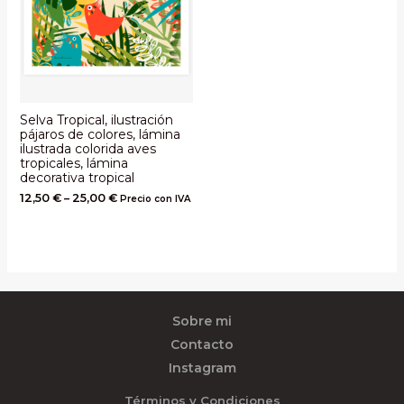
Selva Tropical, ilustración
pájaros de colores, lámina
ilustrada colorida aves
tropicales, lámina
decorativa tropical
12,50
€
–
25,00
€
Precio con IVA
Sobre mi
Contacto
Instagram
Términos y Condiciones