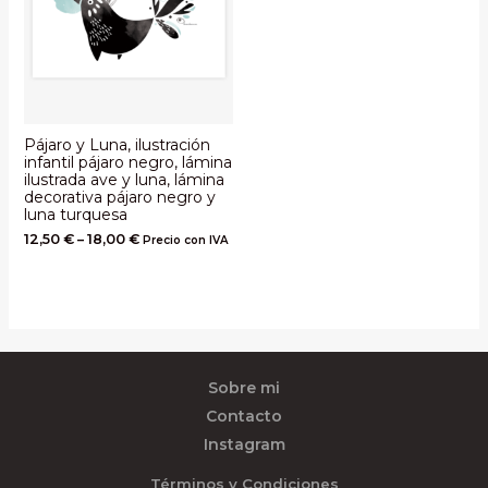
Pájaro y Luna, ilustración
infantil pájaro negro, lámina
ilustrada ave y luna, lámina
decorativa pájaro negro y
luna turquesa
12,50
€
–
18,00
€
Precio con IVA
Sobre mi
Contacto
Instagram
Términos y Condiciones