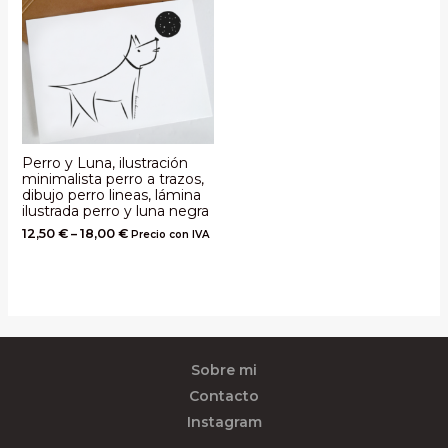
Perro y Luna, ilustración
minimalista perro a trazos,
dibujo perro lineas, lámina
ilustrada perro y luna negra
12,50
€
–
18,00
€
Precio con IVA
Sobre mi
Contacto
Instagram