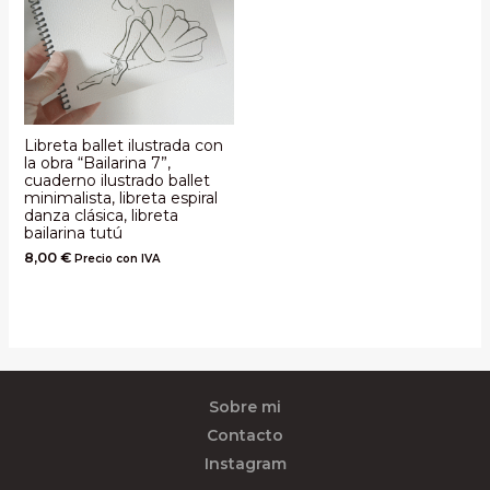
Libreta ballet ilustrada con
la obra “Bailarina 7”,
cuaderno ilustrado ballet
minimalista, libreta espiral
danza clásica, libreta
bailarina tutú
8,00
€
Precio con IVA
Sobre mi
Contacto
Instagram