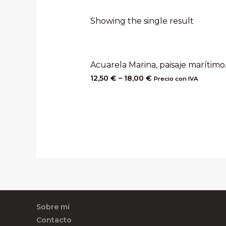
Showing the single result
Acuarela Marina, paisaje marítimo
12,50
€
–
18,00
€
Precio con IVA
Sobre mi
Contacto