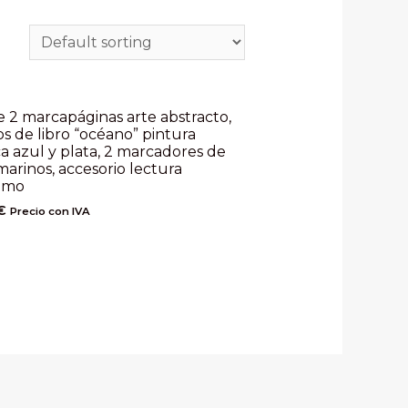
e 2 marcapáginas arte abstracto,
s de libro “océano” pintura
ica azul y plata, 2 marcadores de
marinos, accesorio lectura
imo
€
Precio con IVA