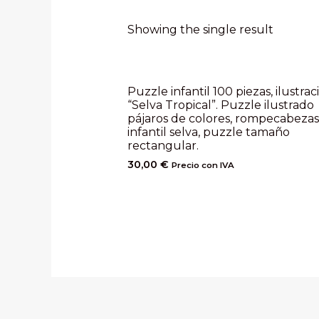
Showing the single result
Puzzle infantil 100 piezas, ilustrac
“Selva Tropical”. Puzzle ilustrado
pájaros de colores, rompecabezas
infantil selva, puzzle tamaño
rectangular.
30,00
€
Precio con IVA