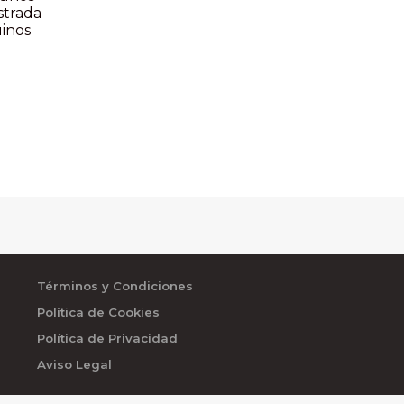
strada
üinos
Términos y Condiciones
Política de Cookies
Política de Privacidad
Aviso Legal