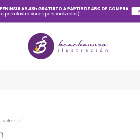
 PENINSULAR 48h GRATUITO A PARTIR DE 45€ DE COMPRA
¡
o para ilustraciones personalizadas).
 valentín”
n