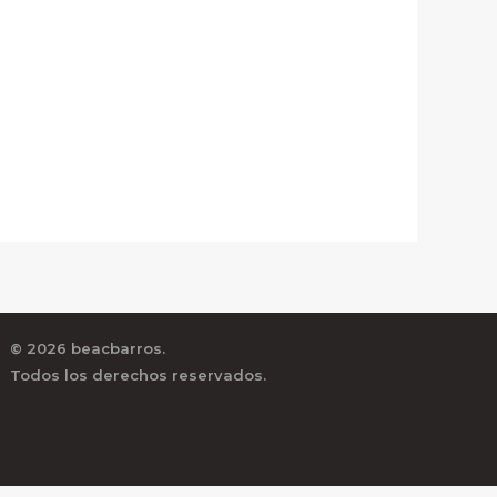
© 2026 beacbarros.
Todos los derechos reservados.