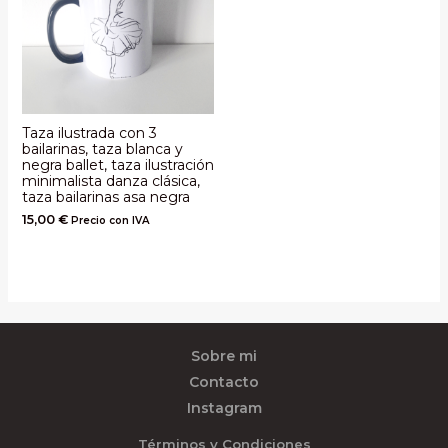
Taza ilustrada con 3
bailarinas, taza blanca y
negra ballet, taza ilustración
minimalista danza clásica,
taza bailarinas asa negra
15,00
€
Precio con IVA
Sobre mi
Contacto
Instagram
Términos y Condiciones