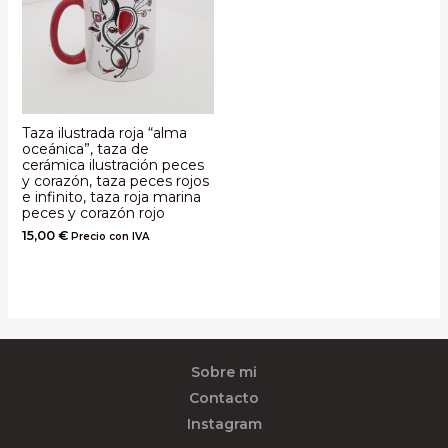
Taza ilustrada roja “alma
oceánica”, taza de
cerámica ilustración peces
y corazón, taza peces rojos
e infinito, taza roja marina
peces y corazón rojo
15,00
€
Precio con IVA
Sobre mi
Contacto
Instagram