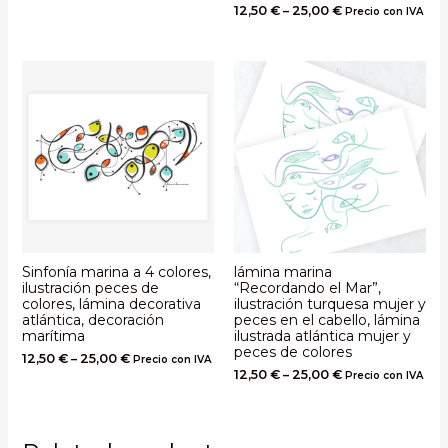
12,50
€
–
25,00
€
Precio con IVA
Sinfonía marina a 4 colores,
lámina marina
ilustración peces de
“Recordando el Mar”,
colores, lámina decorativa
ilustración turquesa mujer y
atlántica, decoración
peces en el cabello, lámina
marítima
ilustrada atlántica mujer y
peces de colores
12,50
€
–
25,00
€
Precio con IVA
12,50
€
–
25,00
€
Precio con IVA