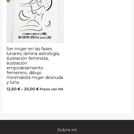
Ser mujer en las fases
lunares, lámina astrología,
ilustración feminista,
ilustración
empoderamiento
femenino, dibujo
minimalista mujer desnuda
y luna
12,50
€
–
25,00
€
Precio con IVA
Sobre mi