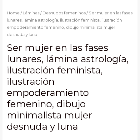
Home
/
Láminas
/
Desnudos femeninos
/ Ser mujer en las fases
lunares, lámina astrología, ilustración feminista, ilustración
empoderamiento femenino, dibujo minimalista mujer
desnuda y luna
Ser mujer en las fases
lunares, lámina astrología,
ilustración feminista,
ilustración
empoderamiento
femenino, dibujo
minimalista mujer
desnuda y luna