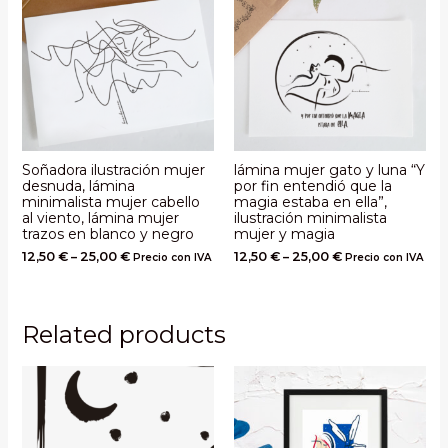
Soñadora ilustración mujer
lámina mujer gato y luna “Y
desnuda, lámina
por fin entendió que la
minimalista mujer cabello
magia estaba en ella”,
al viento, lámina mujer
ilustración minimalista
trazos en blanco y negro
mujer y magia
12,50
€
–
25,00
€
12,50
€
–
25,00
€
Precio con IVA
Precio con IVA
Related products