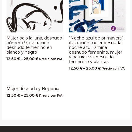
Mujer bajo la luna, desnudo
“Noche azul de primavera”:
número 9, ilustración
ilustración mujer desnuda
desnudo femenino en
noche azul, lámina
blanco y negro
desnudo femenino, mujer
y naturaleza, desnudo
12,50
€
–
25,00
€
Precio con IVA
femenino y plantas
12,50
€
–
25,00
€
Precio con IVA
Mujer desnuda y Begonia
12,50
€
–
25,00
€
Precio con IVA