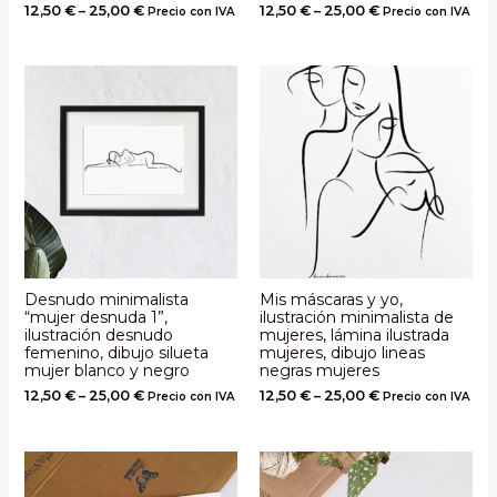
12,50
€
–
25,00
€
12,50
€
–
25,00
€
Precio con IVA
Precio con IVA
Desnudo minimalista
Mis máscaras y yo,
“mujer desnuda 1”,
ilustración minimalista de
ilustración desnudo
mujeres, lámina ilustrada
femenino, dibujo silueta
mujeres, dibujo lineas
mujer blanco y negro
negras mujeres
12,50
€
–
25,00
€
12,50
€
–
25,00
€
Precio con IVA
Precio con IVA