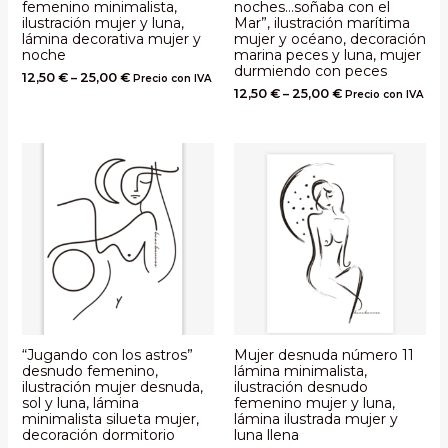
femenino minimalista,
noches…soñaba con el
ilustración mujer y luna,
Mar”, ilustración marítima
lámina decorativa mujer y
mujer y océano, decoración
noche
marina peces y luna, mujer
durmiendo con peces
12,50
€
–
25,00
€
Precio con IVA
12,50
€
–
25,00
€
Precio con IVA
“Jugando con los astros”
Mujer desnuda número 11
desnudo femenino,
lámina minimalista,
ilustración mujer desnuda,
ilustración desnudo
sol y luna, lámina
femenino mujer y luna,
minimalista silueta mujer,
lámina ilustrada mujer y
decoración dormitorio
luna llena