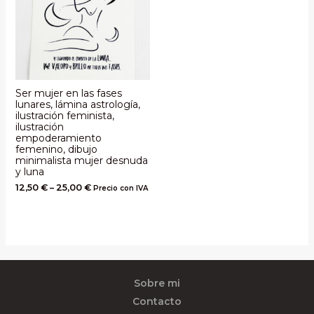
Ser mujer en las fases
lunares, lámina astrología,
ilustración feminista,
ilustración
empoderamiento
femenino, dibujo
minimalista mujer desnuda
y luna
12,50
€
–
25,00
€
Precio con IVA
Sobre mi
Contacto