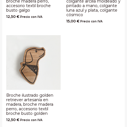
broche madera perro,
colgante arcilla moldeado y
accesorio textil broche
pintado a mano, colgante
busto galgo
luna azul y plata, colgante
cósmico
12,50
€
Precio con IVA
15,00
€
Precio con IVA
Broche ilustrado golden
retriever artesanía en
madera, broche madera
perro, accesorio textil
broche busto golden
12,50
€
Precio con IVA