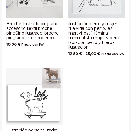
Broche ilustrado pingüino,
ilustración perro y mujer
accesorio textil broche
“La vida con perro…es
pingüino ilustrado, broche
maravillosa”, lámina
pingüino arte moderno
minimalista mujer y perro
labrador, perro y hierba
10,00
€
Precio con IVA
ilustración
12,50
€
–
25,00
€
Precio con IVA
Ilustración personalizada: