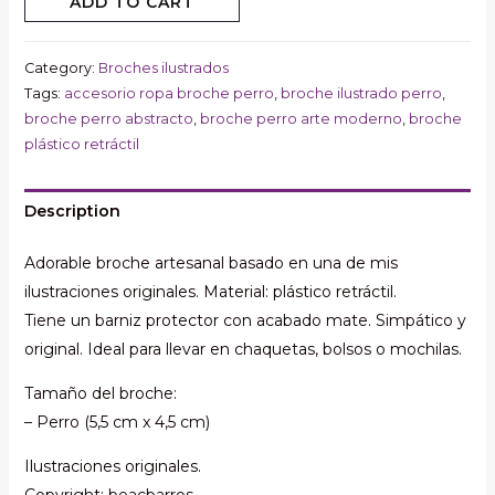
ADD TO CART
Category:
Broches ilustrados
Tags:
accesorio ropa broche perro
,
broche ilustrado perro
,
broche perro abstracto
,
broche perro arte moderno
,
broche
plástico retráctil
Description
Adorable broche artesanal basado en una de mis
ilustraciones originales. Material: plástico retráctil.
Tiene un barniz protector con acabado mate. Simpático y
original. Ideal para llevar en chaquetas, bolsos o mochilas.
Tamaño del broche:
– Perro (5,5 cm x 4,5 cm)
Ilustraciones originales.