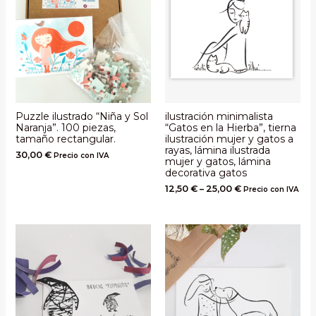
Puzzle ilustrado “Niña y Sol
ilustración minimalista
Naranja”. 100 piezas,
“Gatos en la Hierba”, tierna
tamaño rectangular.
ilustración mujer y gatos a
rayas, lámina ilustrada
30,00
€
Precio con IVA
mujer y gatos, lámina
decorativa gatos
12,50
€
–
25,00
€
Precio con IVA