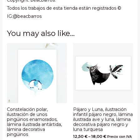
Copyright: beacbarros.
Todos los trabajos de esta tienda están registrados ©
IG:@beacbarros
You may also like…
Constelación polar,
Pájaro y Luna, ilustración
ilustración de unos
infantil pájaro negro, lámina
pingüinos enamorados,
ilustrada ave y luna, lámina
lámina ilustrada antártida,
decorativa pájaro negro y
lámina decorativa
luna turquesa
pingüinos
12,50
€
–
18,00
€
Precio con IVA