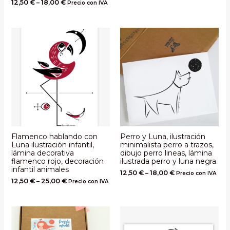
12,50
€
–
18,00
€
Precio con IVA
Flamenco hablando con
Perro y Luna, ilustración
Luna ilustración infantil,
minimalista perro a trazos,
lámina decorativa
dibujo perro lineas, lámina
flamenco rojo, decoración
ilustrada perro y luna negra
infantil animales
12,50
€
–
18,00
€
Precio con IVA
12,50
€
–
25,00
€
Precio con IVA