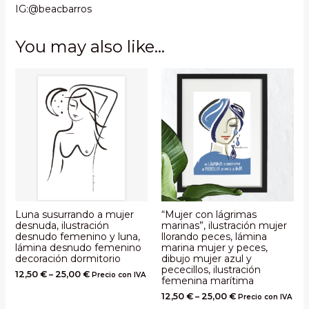
IG:@beacbarros
You may also like…
Luna susurrando a mujer
“Mujer con lágrimas
desnuda, ilustración
marinas”, ilustración mujer
desnudo femenino y luna,
llorando peces, lámina
lámina desnudo femenino
marina mujer y peces,
decoración dormitorio
dibujo mujer azul y
pececillos, ilustración
12,50
€
–
25,00
€
Precio con IVA
femenina marítima
12,50
€
–
25,00
€
Precio con IVA