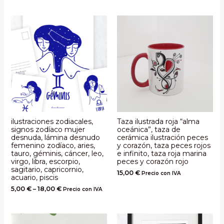
ilustraciones zodiacales,
Taza ilustrada roja “alma
signos zodíaco mujer
oceánica”, taza de
desnuda, lámina desnudo
cerámica ilustración peces
femenino zodíaco, aries,
y corazón, taza peces rojos
tauro, géminis, cáncer, leo,
e infinito, taza roja marina
virgo, libra, escorpio,
peces y corazón rojo
sagitario, capricornio,
15,00
€
Precio con IVA
acuario, piscis
5,00
€
–
18,00
€
Precio con IVA