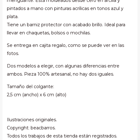
menguante. Está moldeados desde cero en arcilla y
pintados a mano con pinturas acrílicas en tonos azul y
plata.
Tiene un barniz protector con acabado brillo. Ideal para
llevar en chaquetas, bolsos o mochilas.
Se entrega en cajita regalo, como se puede ver en las
fotos.
Dos modelos a elegir, con algunas diferencias entre
ambos. Pieza 100% artesanal, no hay dos iguales.
Tamaño del colgante:
2,5 cm (ancho) x 6 cm (alto)
Ilustraciones originales.
Copyright: beacbarros.
Todos los trabajos de esta tienda están registrados.