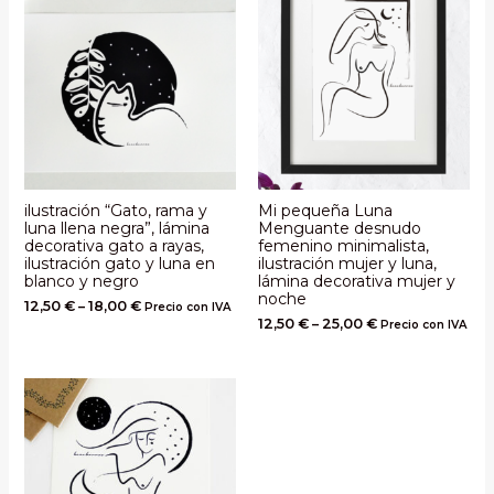
ilustración “Gato, rama y
Mi pequeña Luna
luna llena negra”, lámina
Menguante desnudo
decorativa gato a rayas,
femenino minimalista,
ilustración gato y luna en
ilustración mujer y luna,
blanco y negro
lámina decorativa mujer y
noche
12,50
€
–
18,00
€
Precio con IVA
12,50
€
–
25,00
€
Precio con IVA