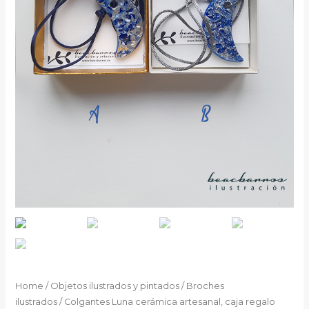
Home
/
Objetos ilustrados y pintados
/
Broches
ilustrados
/ Colgantes Luna cerámica artesanal, caja regalo