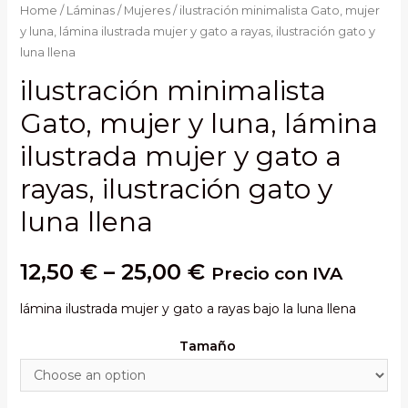
Home
/
Láminas
/
Mujeres
/ ilustración minimalista Gato, mujer
y luna, lámina ilustrada mujer y gato a rayas, ilustración gato y
luna llena
ilustración minimalista
Gato, mujer y luna, lámina
ilustrada mujer y gato a
rayas, ilustración gato y
luna llena
12,50
€
–
25,00
€
Precio con IVA
lámina ilustrada mujer y gato a rayas bajo la luna llena
Tamaño