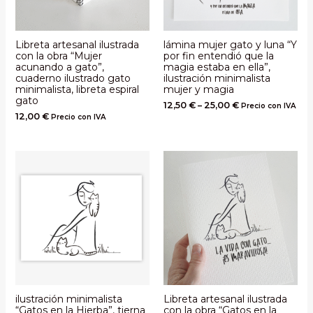
Libreta artesanal ilustrada
lámina mujer gato y luna “Y
con la obra “Mujer
por fin entendió que la
acunando a gato”,
magia estaba en ella”,
cuaderno ilustrado gato
ilustración minimalista
minimalista, libreta espiral
mujer y magia
gato
12,50
€
–
25,00
€
Precio con IVA
12,00
€
Precio con IVA
ilustración minimalista
Libreta artesanal ilustrada
“Gatos en la Hierba”, tierna
con la obra “Gatos en la