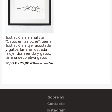
ilustración minimalista
“Gatos en la noche”, tierna
ilustración mujer acostada
y gatos, lámina ilustrada
mujer durmiendo y gatos,
lámina decorativa gatos
12,50
€
–
25,00
€
Precio con IVA
Sobre mi
Contacto
Instagram