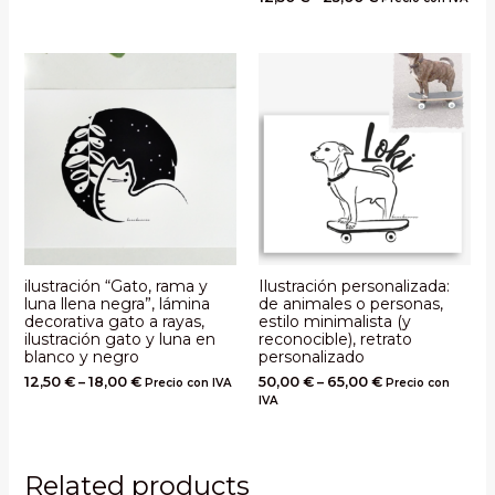
ilustración “Gato, rama y
Ilustración personalizada:
luna llena negra”, lámina
de animales o personas,
decorativa gato a rayas,
estilo minimalista (y
ilustración gato y luna en
reconocible), retrato
blanco y negro
personalizado
12,50
€
–
18,00
€
50,00
€
–
65,00
€
Precio con IVA
Precio con
IVA
Related products