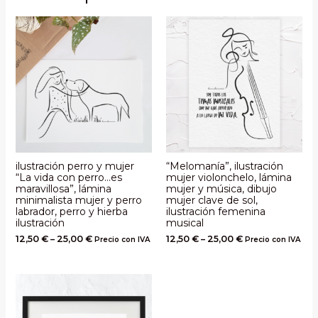
ilustración perro y mujer
“Melomanía”, ilustración
“La vida con perro…es
mujer violonchelo, lámina
maravillosa”, lámina
mujer y música, dibujo
minimalista mujer y perro
mujer clave de sol,
labrador, perro y hierba
ilustración femenina
ilustración
musical
12,50
€
–
25,00
€
12,50
€
–
25,00
€
Precio con IVA
Precio con IVA