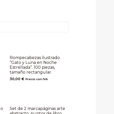
Rompecabezas ilustrado
“Gato y Luna en Noche
Estrellada”. 100 piezas,
tamaño rectangular.
30,00
€
Precio con IVA
do
Set de 2 marcapáginas arte
abstracto, puntos de libro