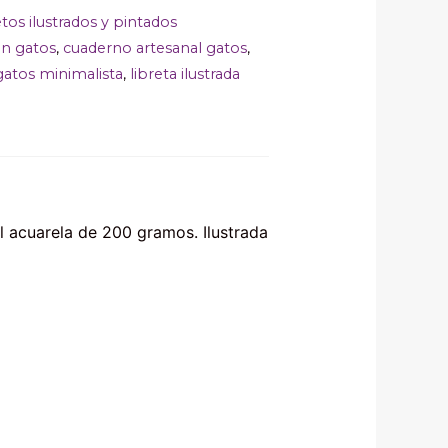
tos ilustrados y pintados
ón gatos
,
cuaderno artesanal gatos
,
n gatos minimalista
,
libreta ilustrada
l acuarela de 200 gramos. Ilustrada