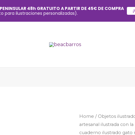
 PENINSULAR 48h GRATUITO A PARTIR DE 45€ DE COMPRA
¡
o para ilustraciones personalizadas).
Home
/
Objetos ilustrad
artesanal ilustrada con l
cuaderno ilustrado gato m