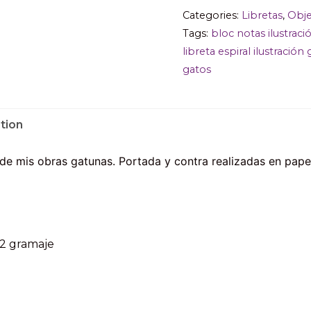
Categories:
Libretas
,
Obje
Tags:
bloc notas ilustraci
libreta espiral ilustració
gatos
tion
a de mis obras gatunas. Portada y contra realizadas en pape
m2 gramaje