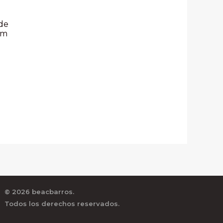
 de
cm
© 2026 beacbarros.
Todos los derechos reservados.