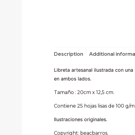
Description
Additional informa
Libreta artesanal ilustrada con un
en ambos lados.
Tamaño : 20cm x 12,5 cm.
Contiene 25 hojas lisas de 100 g/
Ilustraciones originales.
Copyright: beacbarros.