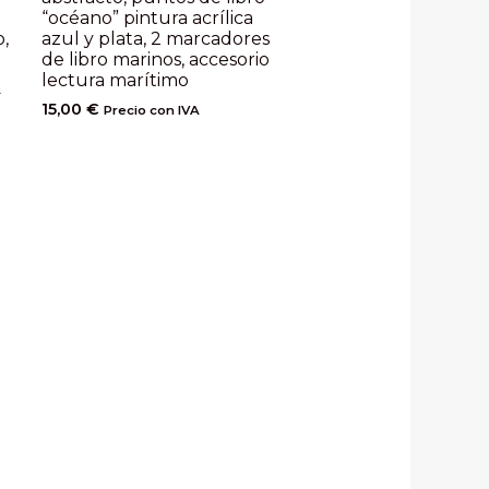
“océano” pintura acrílica
,
azul y plata, 2 marcadores
de libro marinos, accesorio
lectura marítimo
A
15,00
€
Precio con IVA