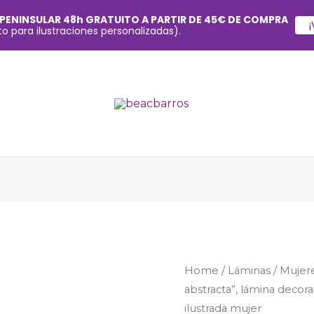
 PENINSULAR 48h GRATUITO A PARTIR DE 45€ DE COMPRA
¡
o para ilustraciones personalizadas).
Home
/
Láminas
/
Mujer
abstracta”, lámina decora
ilustrada mujer