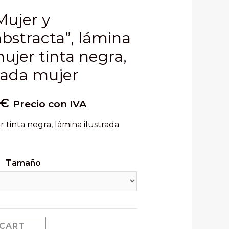
Mujer y
bstracta”, lámina
ujer tinta negra,
rada mujer
€
Precio con IVA
 tinta negra, lámina ilustrada
Tamaño
 CART