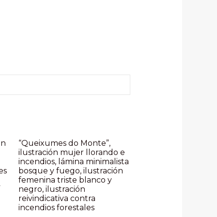
ón
“Queixumes do Monte”,
ilustración mujer llorando e
incendios, lámina minimalista
es
bosque y fuego, ilustración
femenina triste blanco y
A
negro, ilustración
reivindicativa contra
incendios forestales