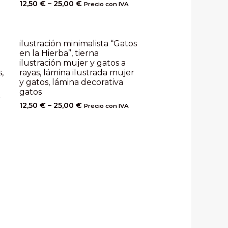
12,50
€
–
25,00
€
Precio con IVA
ilustración minimalista “Gatos
en la Hierba”, tierna
ilustración mujer y gatos a
,
rayas, lámina ilustrada mujer
y gatos, lámina decorativa
gatos
A
12,50
€
–
25,00
€
Precio con IVA