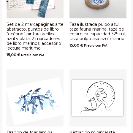
Set de 2 marcapáginas arte
Taza ilustrada pulpo azul,
abstracto, puntos de libro
taza fauna marina, taza de
“océano” pintura acrílica
cerámica capacidad 325 ml,
azul y plata, 2 marcadores
taza pulpo asa azul marino
de libro marinos, accesorio
15,00
€
Precio con IVA
lectura marítimo
15,00
€
Precio con IVA
Dragón de Mar lámina
ilustración minimalista