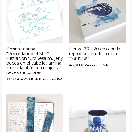
lámina marina
Lienzo 20 x 20 cm con la
“Recordando el Mar”,
reproducción de la obra
ilustración turquesa mujer y
“Nautilus”
peces en el cabello, lámina
45,00
€
Precio con IVA
ilustrada atlántica mujer y
peces de colores
12,50
€
–
25,00
€
Precio con IVA