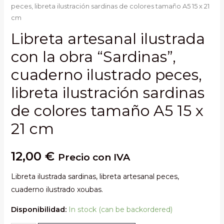
peces, libreta ilustración sardinas de colores tamaño A5 15 x 21
cm
Libreta artesanal ilustrada
con la obra “Sardinas”,
cuaderno ilustrado peces,
libreta ilustración sardinas
de colores tamaño A5 15 x
21 cm
12,00
€
Precio con IVA
Libreta ilustrada sardinas, libreta artesanal peces,
cuaderno ilustrado xoubas.
Disponibilidad:
In stock (can be backordered)