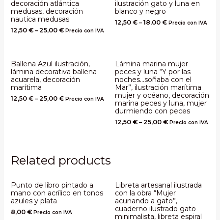
decoración atlántica
ilustración gato y luna en
medusas, decoración
blanco y negro
nautica medusas
12,50
€
–
18,00
€
Precio con IVA
12,50
€
–
25,00
€
Precio con IVA
Ballena Azul ilustración,
Lámina marina mujer
lámina decorativa ballena
peces y luna “Y por las
acuarela, decoración
noches…soñaba con el
marítima
Mar”, ilustración marítima
mujer y océano, decoración
12,50
€
–
25,00
€
Precio con IVA
marina peces y luna, mujer
durmiendo con peces
12,50
€
–
25,00
€
Precio con IVA
Related products
Punto de libro pintado a
Libreta artesanal ilustrada
mano con acrílico en tonos
con la obra “Mujer
azules y plata
acunando a gato”,
cuaderno ilustrado gato
8,00
€
Precio con IVA
minimalista, libreta espiral