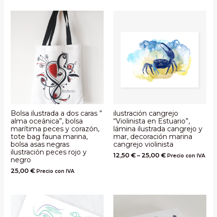
Bolsa ilustrada a dos caras ”
ilustración cangrejo
alma oceánica”, bolsa
“Violinista en Estuario”,
marítima peces y corazón,
lámina ilustrada cangrejo y
tote bag fauna marina,
mar, decoración marina
bolsa asas negras
cangrejo violinista
ilustración peces rojo y
12,50
€
–
25,00
€
Precio con IVA
negro
25,00
€
Precio con IVA